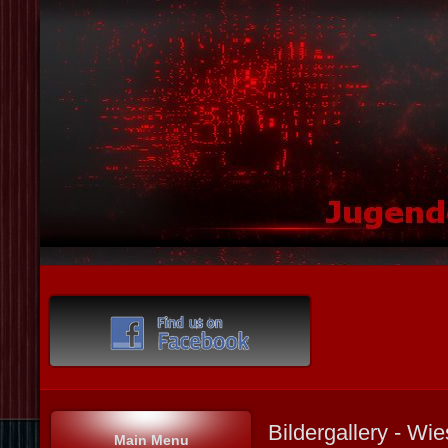
Bildergallery - Wi
Main Menu