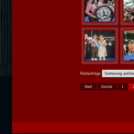
Reihenfolge
Start
Zurück
1