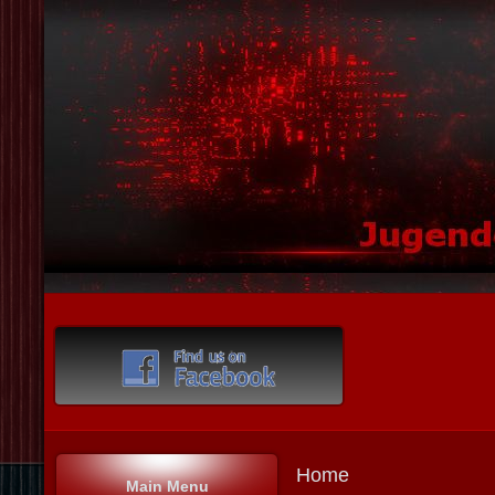
Home
Main Menu