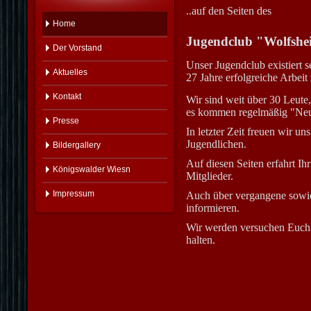
..auf den Seiten des
Home
Jugendclub "Wolfshe
Der Vorstand
Unser Jugendclub existiert 
Aktuelles
27 Jahre erfolgreiche Arbeit
Kontakt
Wir sind weit über 30 Leute, 
es kommen regelmäßig "Neu
Presse
In letzter Zeit freuen wir u
Jugendlichen.
Bildergallery
Auf diesen Seiten erfahrt I
Königswalder Wiesn
Mitglieder.
Impressum
Auch über vergangene sowie 
informieren.
Wir werden versuchen Euch 
halten.