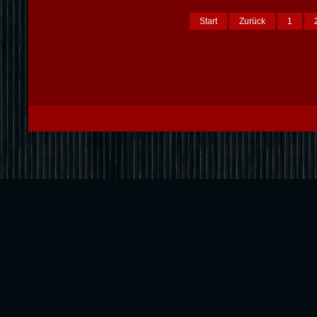
Start
Zurück
1