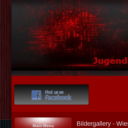
Bildergallery - Wi
Main Menu