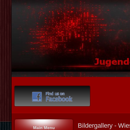
Bildergallery - Wi
Main Menu