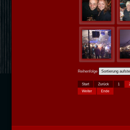
Reihenfolge
Start
Zurück
1
Weiter
Ende